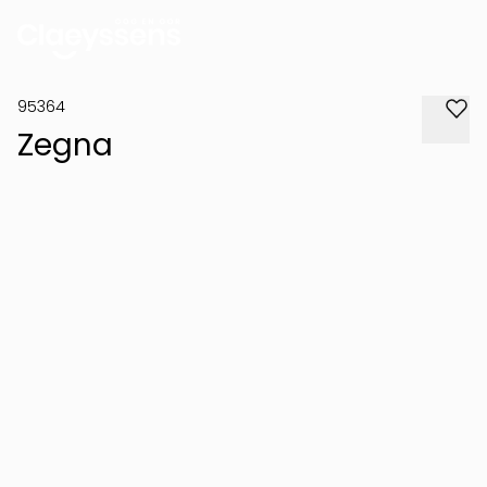
95364
Zegna