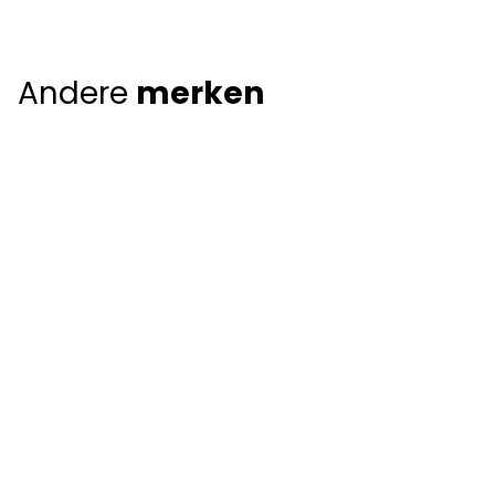
Andere
merken
Giorgio Armani