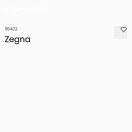
95422
Zegna