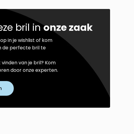
ze bril in
onze zaak
op in je wishlist of kom
 de perfecte bril te
t vinden van je bril? Kom
seren door onze experten.
n