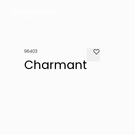
96403
Charmant