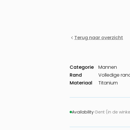
Terug naar overzicht
Categorie
Mannen
Rand
Volledige ran
Materiaal
Titanium
Availability
·
Gent (in de wink