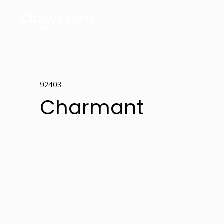
92403
Charmant