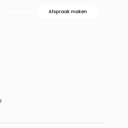
Catalogus
Afspraak maken
d