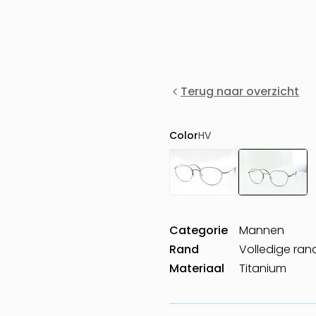
Terug naar overzicht
Color
HV
Categorie
Mannen
Rand
Volledige ran
Materiaal
Titanium