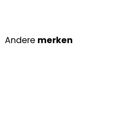
Andere
merken
Giorgio Armani