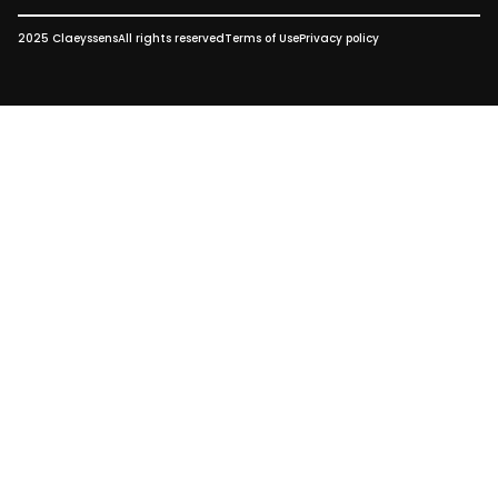
2025 Claeyssens
All rights reserved
Terms of Use
Privacy policy