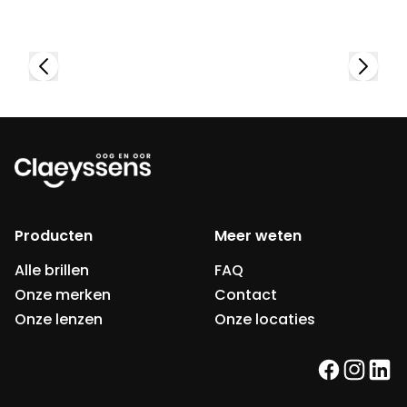
Producten
Meer weten
Alle brillen
FAQ
Onze merken
Contact
Onze lenzen
Onze locaties
facebook
instag
link