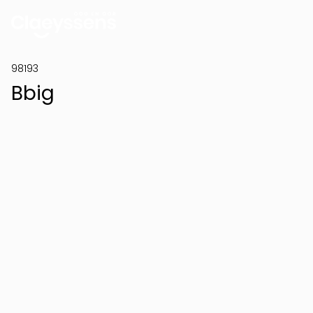
98193
Bbig