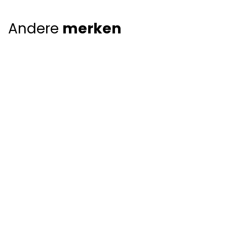
Andere
merken
Giorgio Armani