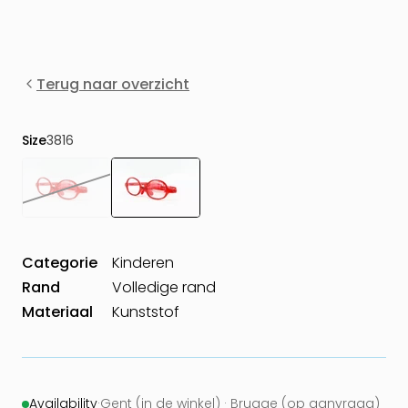
Terug naar overzicht
Size
3816
Categorie
Kinderen
Rand
Volledige rand
Materiaal
Kunststof
Availability
·
Gent (in de winkel) · Brugge (op aanvraag)