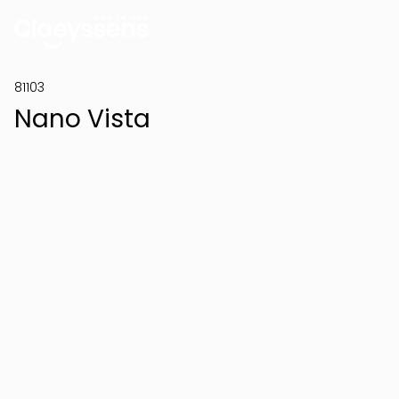
81103
Nano Vista