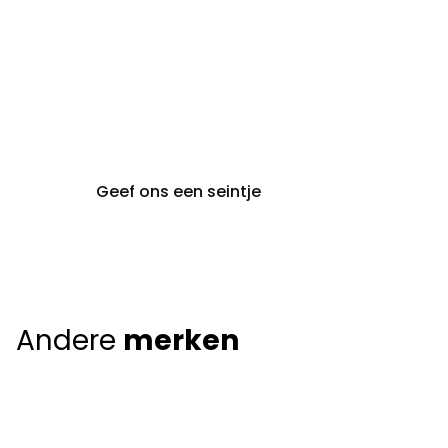
gent@claeyssens.be
09 242 80 80
Voskenslaan 32
9000 Gent
Geef ons een seintje
Andere
merken
Giorgio Armani