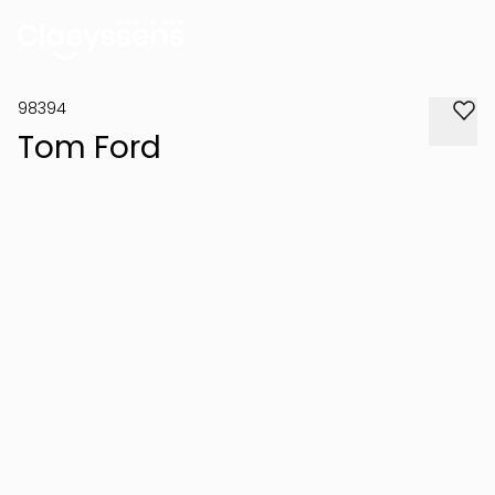
98394
Tom Ford