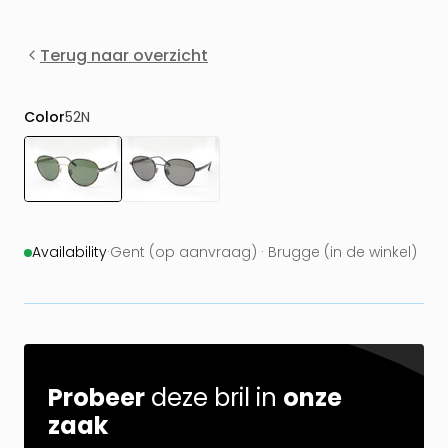
Terug naar overzicht
Color
52N
Availability
·
Gent (op aanvraag) · Brugge (in de winkel)
Probeer
deze bril in
onze
zaak