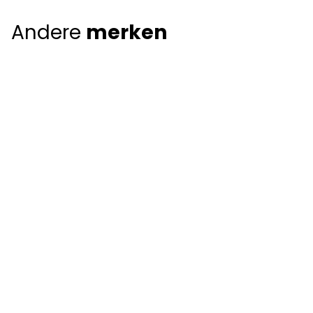
Andere
merken
Giorgio Armani