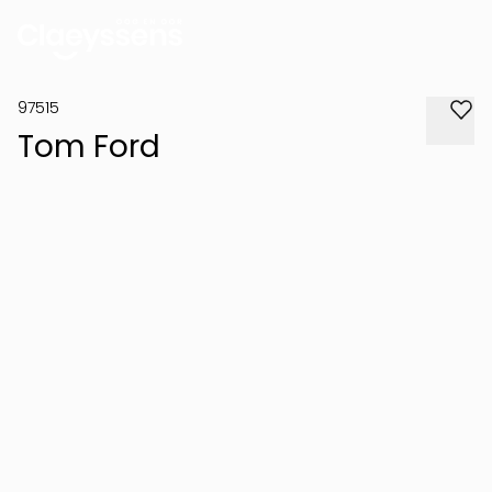
97515
Tom Ford