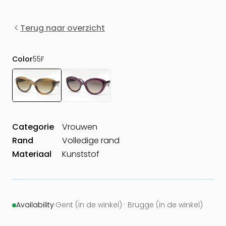
Terug naar overzicht
Color
55F
Categorie
Vrouwen
Rand
Volledige rand
Materiaal
Kunststof
Availability
·
Gent (in de winkel) · Brugge (in de winkel)