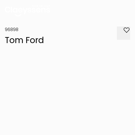
96898
Tom Ford