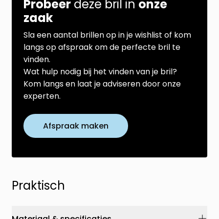
Probeer
deze bril in
onze
zaak
Sla een aantal brillen op in je wishlist of kom
langs op afspraak om de perfecte bril te
vinden.
Wat hulp nodig bij het vinden van je bril?
Kom langs en laat je adviseren door onze
experten.
Afspraak maken
Praktisch
Materiaal & specificaties