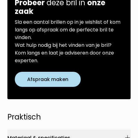
Probeer
deze bril in
onze
zaak
Sla een aantal brillen op in je wishlist of kom
langs op afspraak om de perfecte bril te
vinden.
Wat hulp nodig bij het vinden van je bril?
Kom langs en laat je adviseren door onze
experten.
Afspraak maken
Praktisch
Materiaal & specificaties