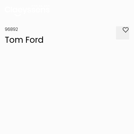
96892
Tom Ford