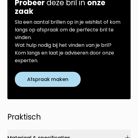
Probeer
deze bril in
onze
zaak
Sla een aantal brillen op in je wishlist of kom
langs op afspraak om de perfecte bril te
vinden.
Wat hulp nodig bij het vinden van je bril?
Kom langs en laat je adviseren door onze
experten.
Afspraak maken
Praktisch
Materiaal & specificaties