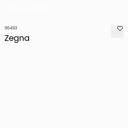
95493
Zegna