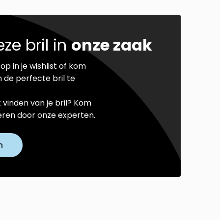
ze bril in
onze zaak
op in je wishlist of kom
 de perfecte bril te
t vinden van je bril? Kom
seren door onze experten.
n