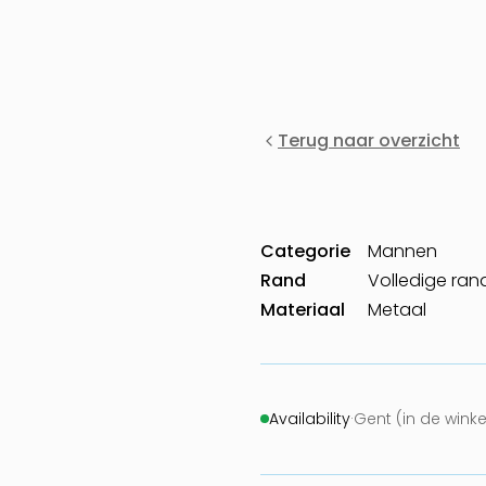
Terug naar overzicht
Categorie
Mannen
Rand
Volledige ran
Materiaal
Metaal
Availability
·
Gent (in de wink