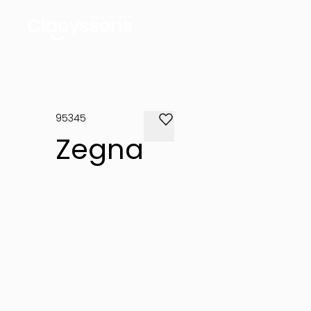
95345
Zegna