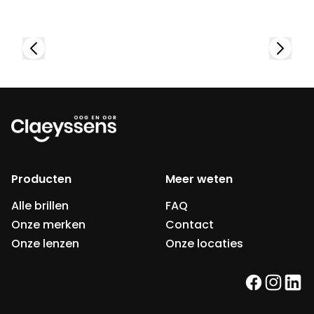
Producten
Meer weten
Alle brillen
FAQ
Onze merken
Contact
Onze lenzen
Onze locaties
facebook
instag
link