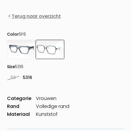
Terug naar overzicht
Color
5F6
Size
5316
53
5316
Categorie
Vrouwen
Rand
Volledige rand
Materiaal
Kunststof