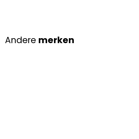
Andere
merken
Giorgio Armani