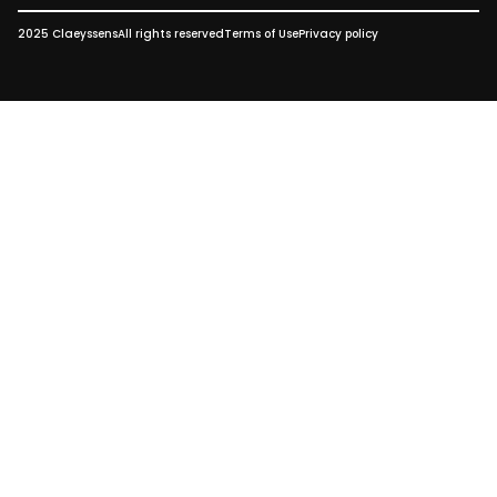
2025 Claeyssens
All rights reserved
Terms of Use
Privacy policy