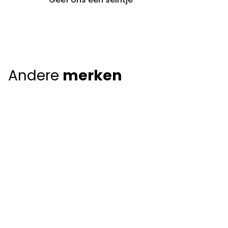
Andere
merken
Giorgio Armani