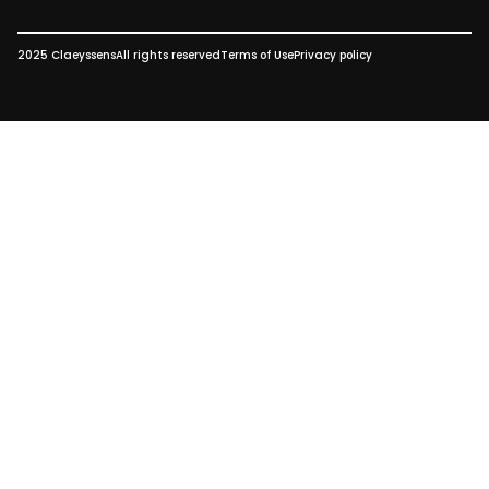
2025 Claeyssens
All rights reserved
Terms of Use
Privacy policy