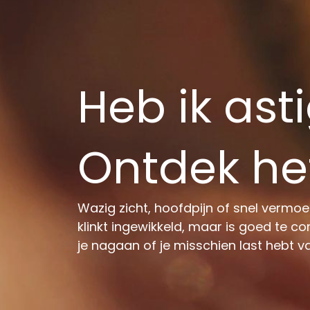
Heb ik as
Ontdek het
Wazig zicht, hoofdpijn of snel vermo
klinkt ingewikkeld, maar is goed te co
je nagaan of je misschien last hebt 