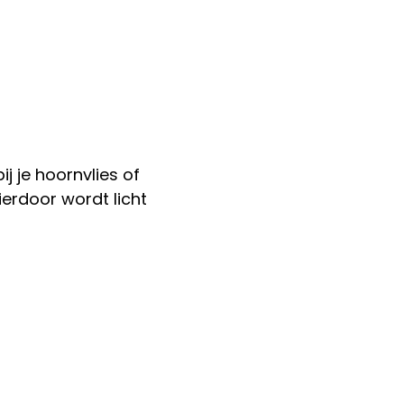
 je hoornvlies of
ierdoor wordt licht