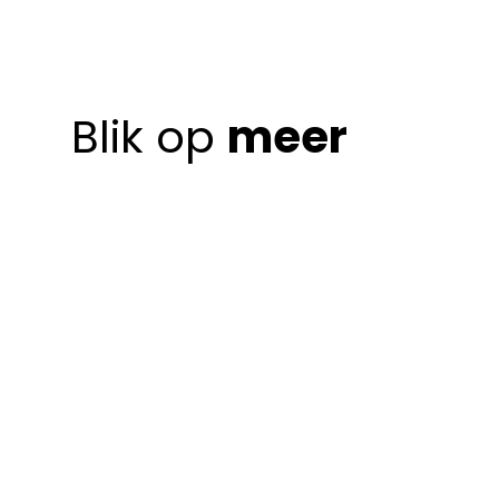
Blik op
meer