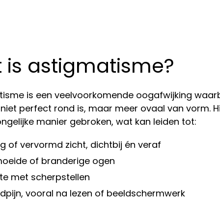
 is astigmatisme?
isme is een veelvoorkomende oogafwijking waarbij
niet perfect rond is, maar meer ovaal van vorm. H
ngelijke manier gebroken, wat kan leiden tot:
g of vervormd zicht, dichtbij én veraf
oeide of branderige ogen
te met scherpstellen
dpijn, vooral na lezen of beeldschermwerk